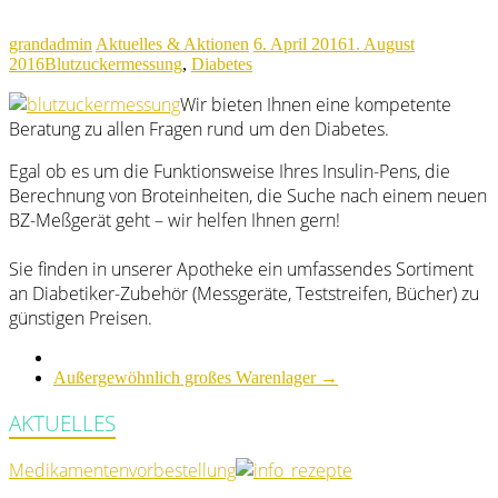
grandadmin
Aktuelles & Aktionen
6. April 2016
1. August
2016
Blutzuckermessung
,
Diabetes
Wir bieten Ihnen eine kompetente
Beratung zu allen Fragen rund um den Diabetes.
Egal ob es um die Funktionsweise Ihres Insulin-Pens, die
Berechnung von Broteinheiten, die Suche nach einem neuen
BZ-Meßgerät geht – wir helfen Ihnen gern!
Sie finden in unserer Apotheke ein umfassendes Sortiment
an Diabetiker-Zubehör (Messgeräte, Teststreifen, Bücher) zu
günstigen Preisen.
Außergewöhnlich großes Warenlager
→
AKTUELLES
Medikamentenvorbestellung