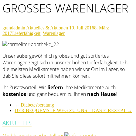
ROSSES WARENLAGER
grandadmin
Aktuelles & Aktionen
19. Juli 2016
8. März
2017
Lieferfähigkeit
,
Warenlager
Unser außergewöhnlich großes und gut sortiertes
Warenlager zeigt sich in unserer hohen Lieferfähigkeit. D.h.
die meisten Medikamente haben wir vor Ort im Lager, so
daß Sie diese sofort mitnehmen können.
Ihr Zusatzvorteil: Wir
liefern
Ihre Medikamente auch
kostenlos
und ganz bequem zu Ihnen
nach Hause
!
←
Diabetesberatung
DER BEQUEMSTE WEG ZU UNS – DAS E-REZEPT
→
AKTUELLES
Medikamentenvorbestellung